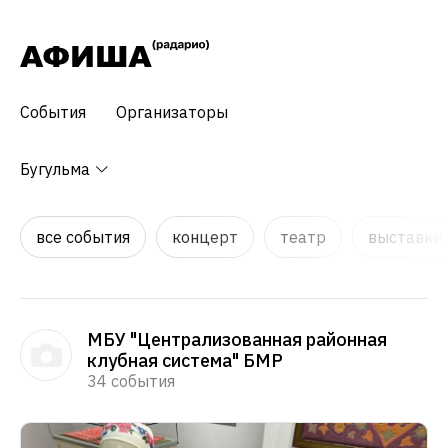
События
Организаторы
Бугульма
все события
концерт
театр
выставки,
МБУ "Централизованная районная
клубная система" БМР
34 события