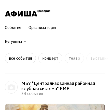
События
Организаторы
Бугульма
все события
концерт
театр
выставки,
МБУ "Централизованная районная
клубная система" БМР
34 события